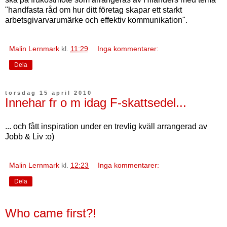
"handfasta råd om hur ditt företag skapar ett starkt
arbetsgivarvarumärke och effektiv kommunikation".
Malin Lernmark
kl.
11:29
Inga kommentarer:
Dela
torsdag 15 april 2010
Innehar fr o m idag F-skattsedel...
... och fått inspiration under en trevlig kväll arrangerad av
Jobb & Liv :o)
Malin Lernmark
kl.
12:23
Inga kommentarer:
Dela
Who came first?!