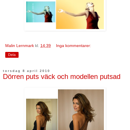
Malin Lernmark
kl.
14:39
Inga kommentarer:
Dela
torsdag 8 april 2010
Dörren puts väck och modellen putsad