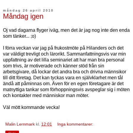
måndag 26 april 2010
Måndag igen
Oj vad dagarna flyger iväg, men det är jag nog inte den enda
som tänker... ;o)
I förra veckan var jag på frukostmöte på Hilanders och det
var väldigt trevligt och lärorikt. Sammanfattningsvis var min
uppfattning av det lilla seminariet att har man bra personal
som trivs, är motiverade och känner stöd från sin
arbetsgivare, då lockar det andra bra och drivna männsikor
till ditt företag. Det kan tyckas vara en självklarhet men tål
ändå att påminnas om. Även för en egen företagare är det
matnyttiga tankar som förhoppningsvis avspeglar sig i möten
och kontakter med människor man möter.
Väl mött kommande vecka!
Malin Lernmark
kl.
12:01
Inga kommentarer: