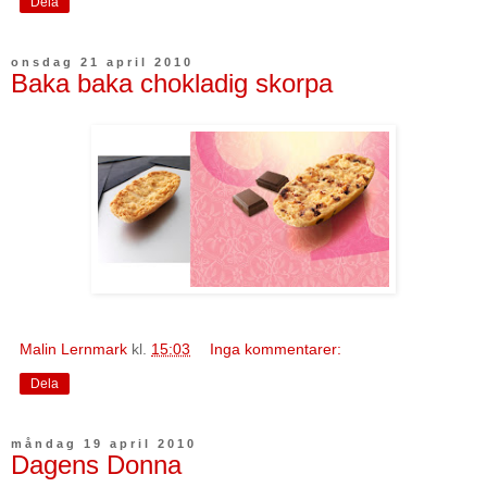
Dela
onsdag 21 april 2010
Baka baka chokladig skorpa
Malin Lernmark
kl.
15:03
Inga kommentarer:
Dela
måndag 19 april 2010
Dagens Donna