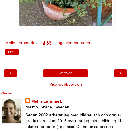
Malin Lernmark
kl.
14:36
Inga kommentarer:
Dela
‹
›
Startsida
Visa webbversion
Om mig
Malin Lernmark
Malmö, Skåne, Sweden
Sedan 2002 arbetar jag med bildretusch och grafisk
produktion. I juni 2015 avslutar jag min utbildning till
teknikinformatör (Technical Communicator) och