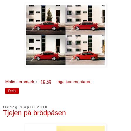
Malin Lernmark
kl.
10:50
Inga kommentarer:
Dela
fredag 9 april 2010
Tjejen på brödpåsen