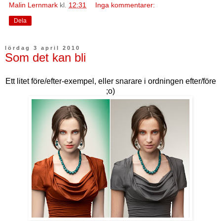
Malin Lernmark
kl.
12:31
Inga kommentarer:
Dela
lördag 3 april 2010
Som det kan bli
Ett litet före/efter-exempel, eller snarare i ordningen efter/före
;o)