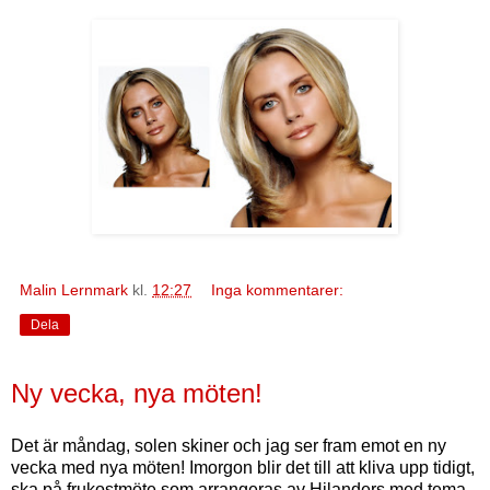
Malin Lernmark
kl.
12:27
Inga kommentarer:
Dela
Ny vecka, nya möten!
Det är måndag, solen skiner och jag ser fram emot en ny
vecka med nya möten! Imorgon blir det till att kliva upp tidigt,
ska på frukostmöte som arrangeras av Hilanders med tema