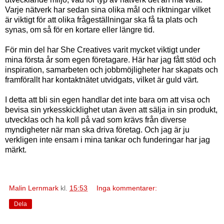
Varje nätverk har sedan sina olika mål och riktningar vilket
är viktigt för att olika frågeställningar ska få ta plats och
synas, om så för en kortare eller längre tid.
För min del har She Creatives varit mycket viktigt under
mina första år som egen företagare. Här har jag fått stöd och
inspiration, samarbeten och jobbmöjligheter har skapats och
framförallt har kontaktnätet utvidgats, vilket är guld värt.
I detta att bli sin egen handlar det inte bara om att visa och
bevisa sin yrkesskicklighet utan även att sälja in sin produkt,
utvecklas och ha koll på vad som krävs från diverse
myndigheter när man ska driva företag. Och jag är ju
verkligen inte ensam i mina tankar och funderingar har jag
märkt.
Malin Lernmark
kl.
15:53
Inga kommentarer:
Dela