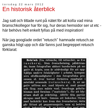
torsdag 22 mars 2012
En historisk återblick
Jag satt och tittade runt på nätet för att kolla vad mina
branschkollegor har för sig, hur deras hemsidor ser ut etc -
här behövs helt enkelt fyllas på med inspiration!
När jag googlade ordet "retusch" hamnade retusch.se
ganska högt upp och där fanns just begreppet retusch
förklarat: