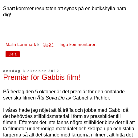
Snart kommer resultaten att synas på en butikshylla nära
dig!
Malin Lernmark
kl.
15:24
Inga kommentarer:
Dela
onsdag 3 oktober 2012
Premiär för Gabbis film!
På fredag den 5 oktober är det premiär för den omtalade
svenska filmen
Äta Sova Dö
av Gabriella Pichler.
I våras hade jag nöjet att få träffa och jobba med Gabbi då
det behövdes stillbildsmaterial i form av pressbilder till
filmen. Eftersom det inte fanns några stillbilder blev det till att
ta filmrutor ur det rörliga materialet och skärpa upp och ställa
färgerna så att det stämde med färgerna i filmen, att hitta det