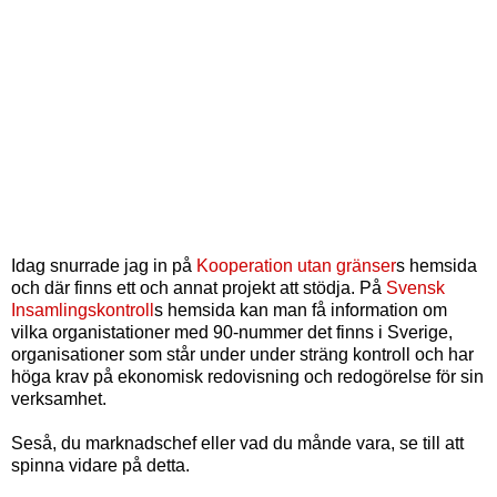
Idag snurrade jag in på
Kooperation utan gränser
s hemsida
och där finns ett och annat projekt att stödja. På
Svensk
Insamlingskontroll
s hemsida kan man få information om
vilka organistationer med 90-nummer det finns i Sverige,
organisationer som står under under sträng kontroll och har
höga krav på ekonomisk redovisning och redogörelse för sin
verksamhet.
Seså, du marknadschef eller vad du månde vara, se till att
spinna vidare på detta.