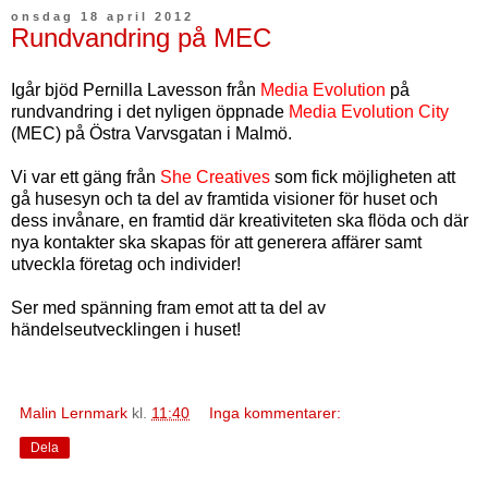
onsdag 18 april 2012
Rundvandring på MEC
Igår bjöd Pernilla Lavesson från
Media Evolution
på
rundvandring i det nyligen öppnade
Media Evolution City
(MEC)
på Östra Varvsgatan i Malmö.
Vi var ett gäng från
She Creatives
som fick möjligheten att
gå husesyn och ta del av framtida visioner för huset och
dess invånare, en framtid där kreativiteten ska flöda och där
nya kontakter ska skapas för att generera affärer samt
utveckla företag och individer!
Ser med spänning fram emot att ta del av
händelseutvecklingen i huset!
Malin Lernmark
kl.
11:40
Inga kommentarer:
Dela