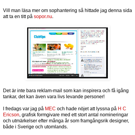
Vill man läsa mer om sophantering så hittade jag denna sida
att ta en titt på
sopor.nu
.
Det är inte bara reklam-mail som kan inspirera och få igång
tankar, det kan även vara livs levande personer!
I fredags var jag på
MEC
och hade nöjet att lyssna på
H C
Ericson
, grafisk formgivare med ett stort antal nomineringar
och utmärkelser efter många år som framgångsrik designer,
både i Sverige och utomlands.