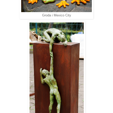
Groda i Mexico City