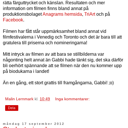
rätta färguttrycket och känslan. Resultaten och mer
information om filmen finns bland annat på
produktionsbolaget
Anagrams hemsida
,
TriArt
och på
Facebook
.
Filmen har fått står uppmärksamhet bland annat vid
filmfestivalerna i Venedig och Toronto och det är bara till att
gratulera till priserna och nomineringarna!
Mitt intryck av filmen av att bara se stillbilderna var
någonting helt annat än Gabbi hade tänkt sig, det ska därför
bli oerhört spännande att se filmen när den nu kommer upp
på biodukarna i landet!
Än en gång, ett stort grattis till framgångarna, Gabbi! ;o)
Malin Lernmark
kl.
10:49
Inga kommentarer:
Dela
måndag 17 september 2012