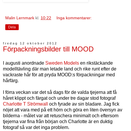
Malin Lernmark
kl.
10:22
Inga kommentarer:
Dela
fredag 12 oktober 2012
Förpackningsbilder till MOOD
I augusti anordnade
Sweden Models
en rikstäckande
modelltävling där man letade land och rike runt efter de
vackraste hår för att pryda MOOD:s förpackningar med
hårfärg.
I förra veckan var det så dags för de valda tjejerna att få
håret klippt och färgat och under tre dagar stod fotograf
Charlotte T Strömwall
och fyrade av sin bladare. Jag fick
nöjet att vara med på ett hörn och göra en liten översyn av
bilderna - målet var att retuschera minimalt och eftersom
tjejerna var fina från början och Charlotte är en duktig
fotograf så var det inga problem.