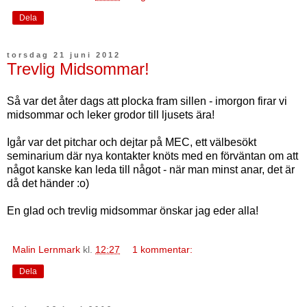
Dela
torsdag 21 juni 2012
Trevlig Midsommar!
Så var det åter dags att plocka fram sillen - imorgon firar vi
midsommar och leker grodor till ljusets ära!
Igår var det pitchar och dejtar på MEC, ett välbesökt
seminarium där nya kontakter knöts med en förväntan om att
något kanske kan leda till något - när man minst anar, det är
då det händer :o)
En glad och trevlig midsommar önskar jag eder alla!
Malin Lernmark
kl.
12:27
1 kommentar:
Dela