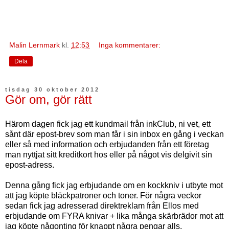
Malin Lernmark
kl.
12:53
Inga kommentarer:
Dela
tisdag 30 oktober 2012
Gör om, gör rätt
Härom dagen fick jag ett kundmail från inkClub, ni vet, ett
sånt där epost-brev som man får i sin inbox en gång i veckan
eller så med information och erbjudanden från ett företag
man nyttjat sitt kreditkort hos eller på något vis delgivit sin
epost-adress.
Denna gång fick jag erbjudande om en kockkniv i utbyte mot
att jag köpte bläckpatroner och toner. För några veckor
sedan fick jag adresserad direktreklam från Ellos med
erbjudande om FYRA knivar + lika många skärbrädor mot att
jag köpte någonting för knappt några pengar alls.