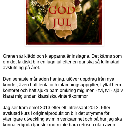
Granen är klädd och klapparna är inslagna. Det känns som
om det faktiskt blir en lugn jul efter en ganska så fullmatad
avslutning på året.
Den senaste månaden har jag, utöver uppdrag från nya
kunder, även haft tenta och inlämningsuppgifter, flyttat hem
kontoret och haft sjuka barn omkring mig men - tvi, tvi - själv
klarat mig undan klassiska vinteråkommor.
Jag ser fram emot 2013 efter ett intressant 2012. Efter
avslutad kurs i originalproduktion blir det utrymme för
ytterligare utveckling av min verksamhet och på hur jag ska
kunna erbjuda tjänster inom inte bara retusch utan även