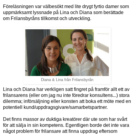
Föreläsningen var välbesökt med lite drygt fyrtio damer som
uppmärksamt lyssnade på Lina och Diana som berättade
om Frilansbyråns tillkomst och utveckling.
Diana & Lina från Frilansbyrån
Lina och Diana har verkligen satt fingret på framför allt ett av
frilansarens (eller om jag nu inte föredrar konsultens...) stora
dilemma; införsäljning eller konsten att boka ett möte med en
potentiell kund/uppdragsgivare/samarbetspartner.
Det finns massor av duktiga kreatörer där ute som har svårt
för att sälja in sin kompetens. Egentligen borde det inte vara
något problem för frilansare att finna uppdrag eftersom