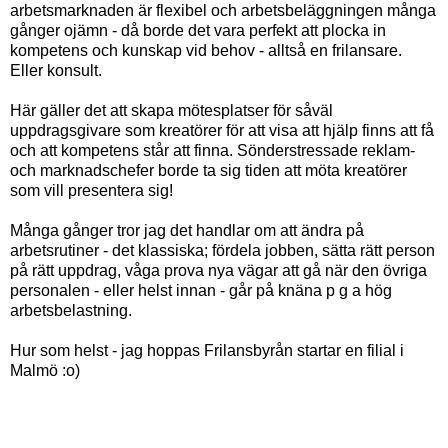
arbetsmarknaden är flexibel och arbetsbeläggningen många
gånger ojämn - då borde det vara perfekt att plocka in
kompetens och kunskap vid behov - alltså en frilansare.
Eller konsult.
Här gäller det att skapa mötesplatser för såväl
uppdragsgivare som kreatörer för att visa att hjälp finns att få
och att kompetens står att finna. Sönderstressade reklam-
och marknadschefer borde ta sig tiden att möta kreatörer
som vill presentera sig!
Många gånger tror jag det handlar om att ändra på
arbetsrutiner - det klassiska; fördela jobben, sätta rätt person
på rätt uppdrag, våga prova nya vägar att gå när den övriga
personalen - eller helst innan - går på knäna p g a hög
arbetsbelastning.
Hur som helst - jag hoppas Frilansbyrån startar en filial i
Malmö :o)