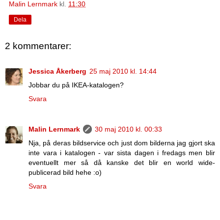
Malin Lernmark
kl.
11:30
Dela
2 kommentarer:
Jessica Åkerberg
25 maj 2010 kl. 14:44
Jobbar du på IKEA-katalogen?
Svara
Malin Lernmark
30 maj 2010 kl. 00:33
Nja, på deras bildservice och just dom bilderna jag gjort ska
inte vara i katalogen - var sista dagen i fredags men blir
eventuellt mer så då kanske det blir en world wide-
publicerad bild hehe :o)
Svara