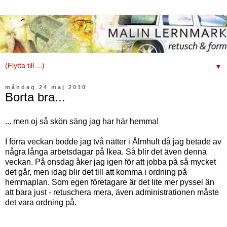
▼
måndag 24 maj 2010
Borta bra...
... men oj så skön säng jag har här hemma!
I förra veckan bodde jag två nätter i Älmhult då jag betade av
några långa arbetsdagar på Ikea. Så blir det även denna
veckan. På onsdag åker jag igen för att jobba på så mycket
det går, men idag blir det till att komma i ordning på
hemmaplan. Som egen företagare är det lite mer pyssel än
att bara just - retuschera mera, även administrationen måste
det vara ordning på.