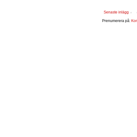
Senaste inlägg
Prenumerera på:
Kom