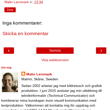
Malin Lernmark
kl.
13:34
Dela
Inga kommentarer:
Skicka en kommentar
‹
›
Startsida
Visa webbversion
Om mig
Malin Lernmark
Malmö, Skåne, Sweden
Sedan 2002 arbetar jag med bildretusch och grafisk
produktion. I juni 2015 avslutar jag min utbildning till
teknikinformatör (Technical Communicator) och
kombinerar mina kunskaper inom visuell kommunikation med
textproduktion. Välkommen att kontakta mig för uppdrag och