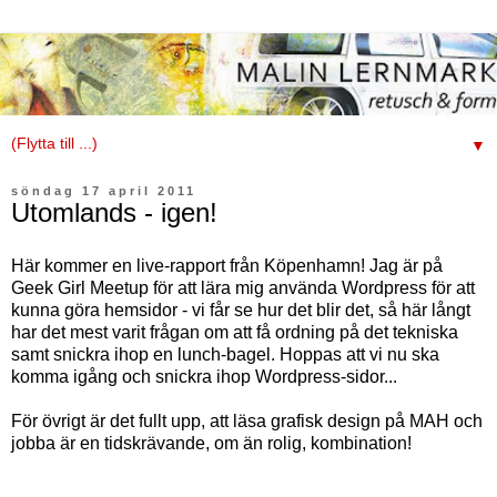
▼
söndag 17 april 2011
Utomlands - igen!
Här kommer en live-rapport från Köpenhamn! Jag är på
Geek Girl Meetup för att lära mig använda Wordpress för att
kunna göra hemsidor - vi får se hur det blir det, så här långt
har det mest varit frågan om att få ordning på det tekniska
samt snickra ihop en lunch-bagel. Hoppas att vi nu ska
komma igång och snickra ihop Wordpress-sidor...
För övrigt är det fullt upp, att läsa grafisk design på MAH och
jobba är en tidskrävande, om än rolig, kombination!