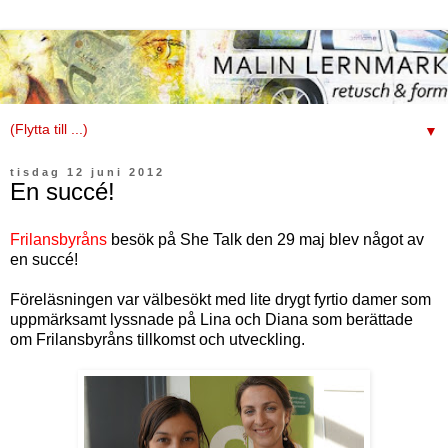
▼
tisdag 12 juni 2012
En succé!
Frilansbyråns
besök på She Talk den 29 maj blev något av
en succé!
Föreläsningen var välbesökt med lite drygt fyrtio damer som
uppmärksamt lyssnade på Lina och Diana som berättade
om Frilansbyråns tillkomst och utveckling.