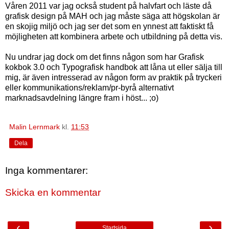
Våren 2011 var jag också student på halvfart och läste då
grafisk design på MAH och jag måste säga att högskolan är
en skojig miljö och jag ser det som en ynnest att faktiskt få
möjligheten att kombinera arbete och utbildning på detta vis.
Nu undrar jag dock om det finns någon som har Grafisk
kokbok 3.0 och Typografisk handbok att låna ut eller sälja till
mig
,
är även intresserad av någon form av praktik på tryckeri
eller kommunikations/reklam/pr-byrå alternativt
marknadsavdelning längre fram i höst
... ;o)
Malin Lernmark
kl.
11:53
Dela
Inga kommentarer:
Skicka en kommentar
‹
›
Startsida