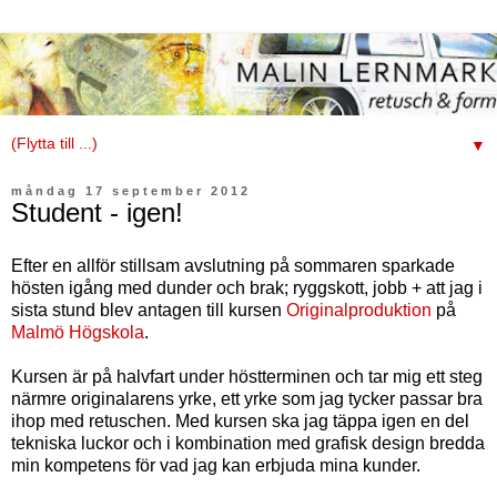
▼
måndag 17 september 2012
Student - igen!
Efter en allför stillsam avslutning på sommaren sparkade
hösten igång med dunder och brak; ryggskott, jobb + att jag i
sista stund blev antagen till kursen
Originalproduktion
på
Malmö Högskola
.
Kursen är på halvfart under höstterminen och tar mig ett steg
närmre originalarens yrke, ett yrke som jag tycker passar bra
ihop med retuschen. Med kursen ska jag täppa igen en del
tekniska luckor och i kombination med grafisk design bredda
min kompetens för vad jag kan erbjuda mina kunder.