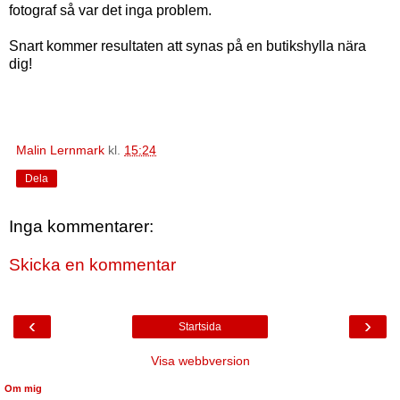
fotograf så var det inga problem.
Snart kommer resultaten att synas på en butikshylla nära
dig!
Malin Lernmark
kl.
15:24
Dela
Inga kommentarer:
Skicka en kommentar
‹
›
Startsida
Visa webbversion
Om mig