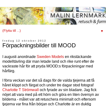
▼
fredag 12 oktober 2012
Förpackningsbilder till MOOD
I augusti anordnade
Sweden Models
en rikstäckande
modelltävling där man letade land och rike runt efter de
vackraste hår för att pryda MOOD:s förpackningar med
hårfärg.
I förra veckan var det så dags för de valda tjejerna att få
håret klippt och färgat och under tre dagar stod fotograf
Charlotte T Strömwall
och fyrade av sin bladare. Jag fick
nöjet att vara med på ett hörn och göra en liten översyn av
bilderna - målet var att retuschera minimalt och eftersom
tjejerna var fina från början och Charlotte är en duktig