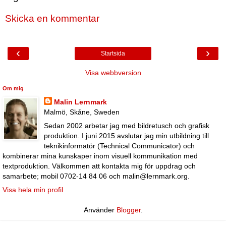
Skicka en kommentar
‹
›
Startsida
Visa webbversion
Om mig
Malin Lernmark
Malmö, Skåne, Sweden
Sedan 2002 arbetar jag med bildretusch och grafisk
produktion. I juni 2015 avslutar jag min utbildning till
teknikinformatör (Technical Communicator) och
kombinerar mina kunskaper inom visuell kommunikation med
textproduktion. Välkommen att kontakta mig för uppdrag och
samarbete; mobil 0702-14 84 06 och malin@lernmark.org.
Visa hela min profil
Använder
Blogger
.