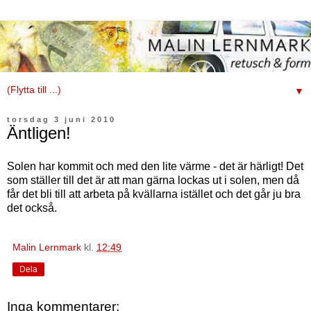
▼
torsdag 3 juni 2010
Äntligen!
Solen har kommit och med den lite värme - det är härligt! Det
som ställer till det är att man gärna lockas ut i solen, men då
får det bli till att arbeta på kvällarna istället och det går ju bra
det också.
Malin Lernmark
kl.
12:49
Dela
Inga kommentarer: