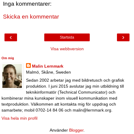
Inga kommentarer:
Skicka en kommentar
‹
›
Startsida
Visa webbversion
Om mig
Malin Lernmark
Malmö, Skåne, Sweden
Sedan 2002 arbetar jag med bildretusch och grafisk
produktion. I juni 2015 avslutar jag min utbildning till
teknikinformatör (Technical Communicator) och
kombinerar mina kunskaper inom visuell kommunikation med
textproduktion. Välkommen att kontakta mig för uppdrag och
samarbete; mobil 0702-14 84 06 och malin@lernmark.org.
Visa hela min profil
Använder
Blogger
.