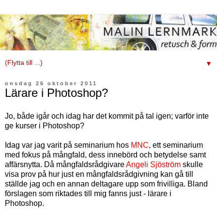
▼
onsdag 26 oktober 2011
Lärare i Photoshop?
Jo, både igår och idag har det kommit på tal igen; varför inte
ge kurser i Photoshop?
Idag var jag varit på seminarium hos
MNC
, ett seminarium
med fokus på mångfald, dess innebörd och betydelse samt
affärsnytta. Då mångfaldsrådgivare
Angeli Sjöström
skulle
visa prov på hur just en mångfaldsrådgivning kan gå till
ställde jag och en annan deltagare upp som frivilliga. Bland
förslagen som riktades till mig fanns just - lärare i
Photoshop.