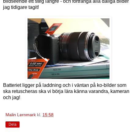
bildseende ett steg längre - och förtränga alla dåliga bilder
jag tidigare tagit!
Batteriet ligger på laddning och i väntan på ko-bilder som
ska retuscheras ska vi börja lära känna varandra, kameran
och jag!
Malin Lernmark
kl.
15:58
Dela